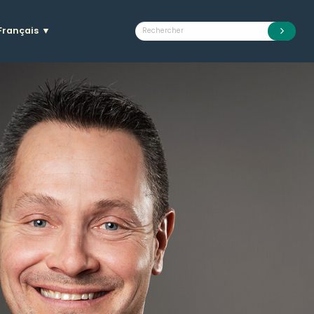
Français
▼