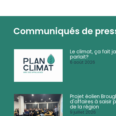
Communiqués de pres
Le climat, ça fait ja
parlait?
6 août 2026
Projet éolien Brou
d'affaires à saisir 
de la région
9 juillet 2026