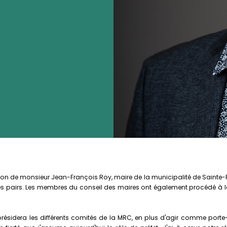
de monsieur Jean-François Roy, maire de la municipalité de Sainte-Praxè
s pairs. Les membres du conseil des maires ont également procédé à la
idera les différents comités de la MRC, en plus d'agir comme porte-pa