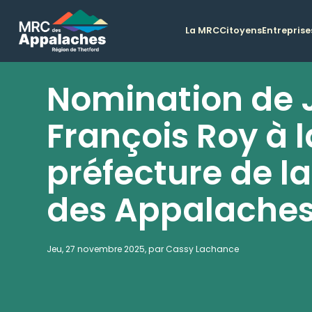
La MRC
Citoyens
Entreprise
Nomination de 
François Roy à l
préfecture de l
des Appalache
Jeu, 27 novembre 2025, par Cassy Lachance