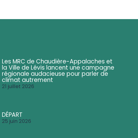
Les MRC de Chaudière-Appalaches et
la Ville de Lévis lancent une campagne
régionale audacieuse pour parler de
climat autrement
21 juillet 2026
DÉPART
25 juin 2026