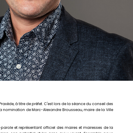
de, à titre de préfet. C'est lors de la séance du conseil des
 nomination de Marc-Alexandre Brousseau, maire de la Ville
role et représentant officiel des maires et mairesses de la