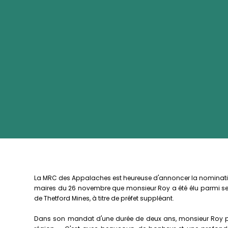
La MRC des Appalaches est heureuse d'annoncer la nomination 
maires du 26 novembre que monsieur Roy a été élu parmi se
de Thetford Mines, à titre de préfet suppléant.
Dans son mandat d'une durée de deux ans, monsieur Roy prés