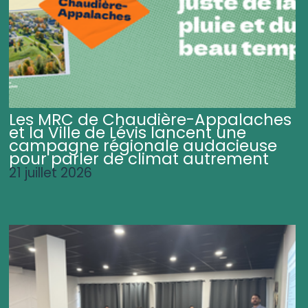
Les MRC de Chaudière-Appalaches
et la Ville de Lévis lancent une
campagne régionale audacieuse
pour parler de climat autrement
21 juillet 2026