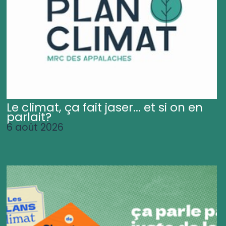
Le climat, ça fait jaser... et si on en
parlait?
6 août 2026