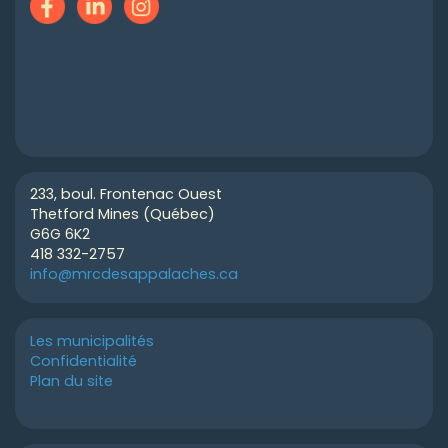
233, boul. Frontenac Ouest
Thetford Mines (Québec)
G6G 6K2
418 332-2757
info@mrcdesappalaches.ca
Les municipalités
Confidentialité
Plan du site