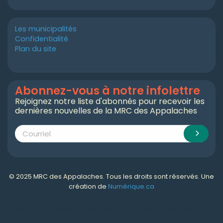
Les municipalités
Confidentialité
Plan du site
Abonnez-vous à notre infolettre
Rejoignez notre liste d'abonnés pour recevoir les
dernières nouvelles de la MRC des Appalaches
© 2025 MRC des Appalaches. Tous les droits sont réservés. Une
création de
Numérique.ca
Numérique.ca
:
agence SEO
,
intégration de l'IA
,
création de site web pas cher
,
CRM
,
infolettre
et plus!