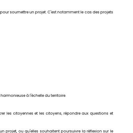
 pour soumettre un projet. C'est notamment le cas des projets
armonieuse à l'échelle du territoire.
er les citoyennes et les citoyens, répondre aux questions et
rojet, ou qu'elles souhaitent poursuivre la réflexion sur le