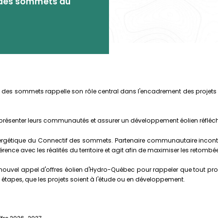
if des sommets au
ctif des sommets rappelle son rôle central dans l'encadrement des projets é
représenter leurs communautés et assurer un développement éolien réfléchi
nergétique du Connectif des sommets. Partenaire communautaire inconto
ohérence avec les réalités du territoire et agit afin de maximiser les reto
nouvel appel d'offres éolien d'Hydro-Québec pour rappeler que tout prom
 étapes, que les projets soient à l'étude ou en développement.