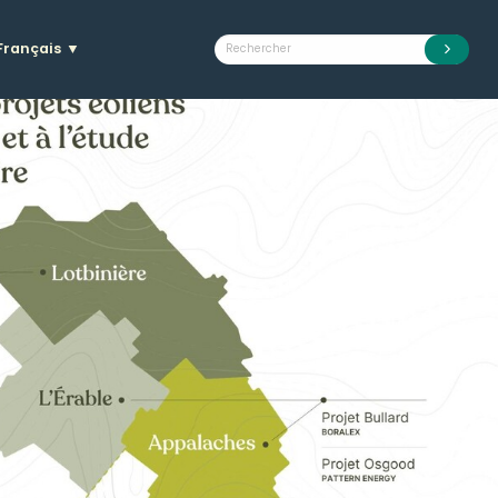
Français
▼