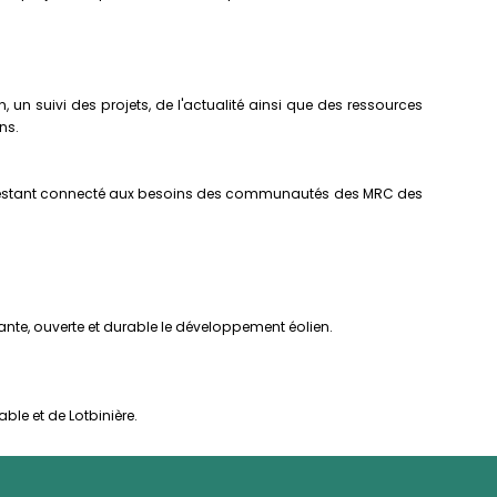
 un suivi des projets, de l'actualité ainsi que des ressources
ns.
ut en restant connecté aux besoins des communautés des MRC des
ante, ouverte et durable le développement éolien.
able et de Lotbinière.