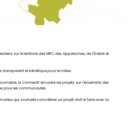
oliens sur le territoire des MRC des Appalaches, de L'Érable et
, transparent et bénéfique pour le milieu.
urnable, le Connectif encadre les projets sur l'ensemble des
mbées pour les communautés.
oteur qui souhaite concrétiser un projet doit le faire avec la