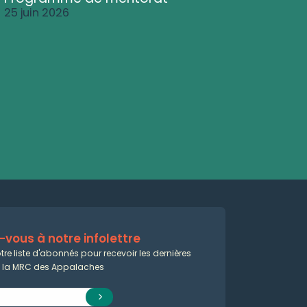
25 juin 2026
vous à notre infolettre
tre liste d'abonnés pour recevoir les dernières
e la MRC des Appalaches