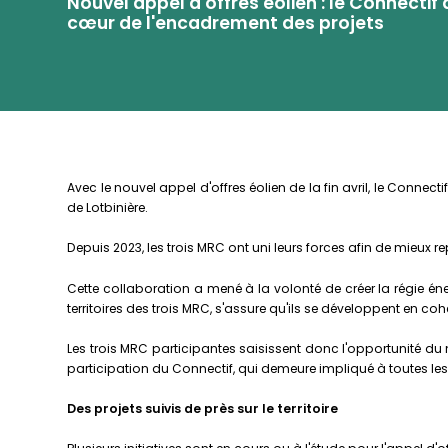
Nouvel appel d'offres éolien : le Connect
cœur de l'encadrement des projets
Avec le nouvel appel d'offres éolien de la fin avril, le Conne
de Lotbinière.
Depuis 2023, les trois MRC ont uni leurs forces afin de mieux 
Cette collaboration a mené à la volonté de créer la régie é
territoires des trois MRC, s'assure qu'ils se développent en c
Les trois MRC participantes saisissent donc l'opportunité du 
participation du Connectif, qui demeure impliqué à toutes les
Des projets suivis de près sur le territoire