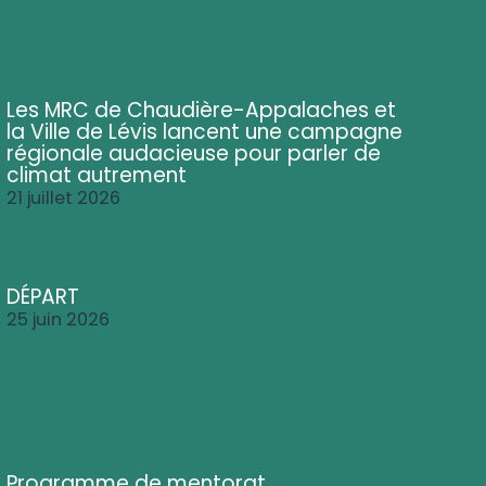
Les MRC de Chaudière-Appalaches et
la Ville de Lévis lancent une campagne
régionale audacieuse pour parler de
climat autrement
21 juillet 2026
DÉPART
25 juin 2026
Programme de mentorat