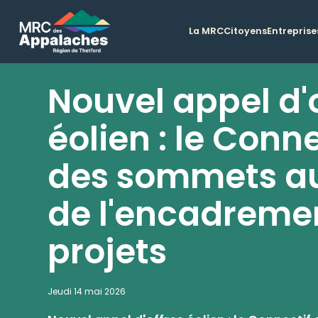
La MRC
Citoyens
Entreprise
Nouvel appel d'
éolien : le Conne
des sommets a
de l'encadreme
projets
Jeudi 14 mai 2026