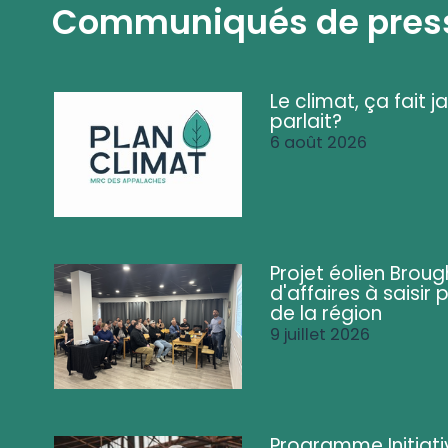
Communiqués de pres
Le climat, ça fait ja
parlait?
6 août 2026
Projet éolien Brou
d'affaires à saisir 
de la région
9 juillet 2026
Programme Initiati