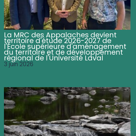
La MRC des Appalaches devient
territoire d'étude 2026-2027 de
l'École supérieure d'aménagement
du territoire et de développement
régional de l'Université Laval
3 juin 2026