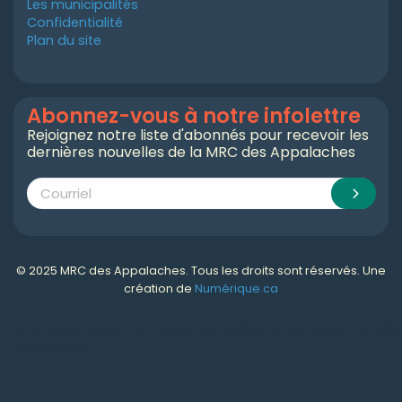
Les municipalités
Confidentialité
Plan du site
Abonnez-vous à notre infolettre
Rejoignez notre liste d'abonnés pour recevoir les
dernières nouvelles de la MRC des Appalaches
© 2025 MRC des Appalaches. Tous les droits sont réservés. Une
création de
Numérique.ca
Numérique.ca
:
agence SEO
,
intégration de l'IA
,
création de site web pas cher
,
CRM
,
infolettre
et plus!