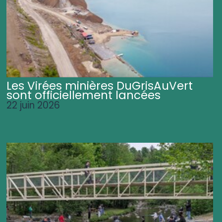
Les Virées minières DuGrisAuVert
sont officiellement lancées
22 juin 2026