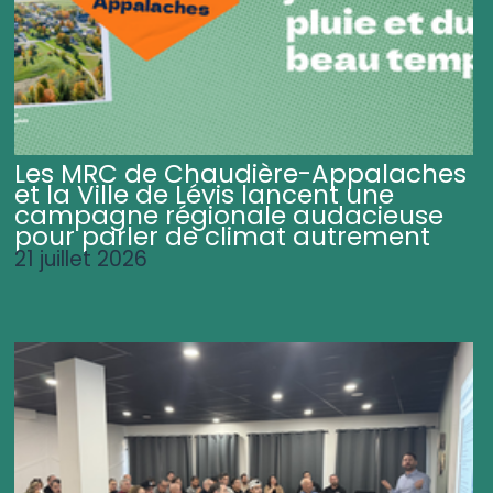
Les MRC de Chaudière-Appalaches
et la Ville de Lévis lancent une
campagne régionale audacieuse
pour parler de climat autrement
21 juillet 2026