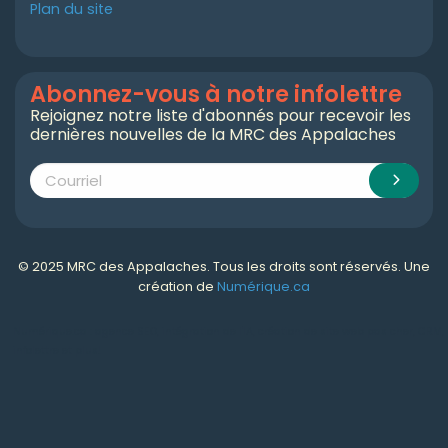
Plan du site
Abonnez-vous à notre infolettre
Rejoignez notre liste d'abonnés pour recevoir les
dernières nouvelles de la MRC des Appalaches
© 2025 MRC des Appalaches. Tous les droits sont réservés. Une
création de
Numérique.ca
Numérique.ca
:
agence SEO
,
intégration de l'IA
,
création de site web pas cher
,
CRM
,
infolettre
et plus!