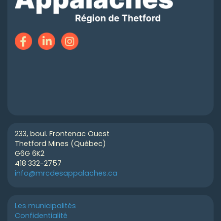
233, boul. Frontenac Ouest
Thetford Mines (Québec)
G6G 6K2
418 332-2757
info@mrcdesappalaches.ca
Les municipalités
Confidentialité