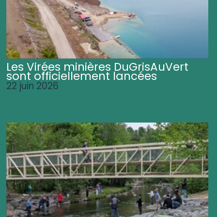
Les Virées minières DuGrisAuVert
sont officiellement lancées
22 juin 2026