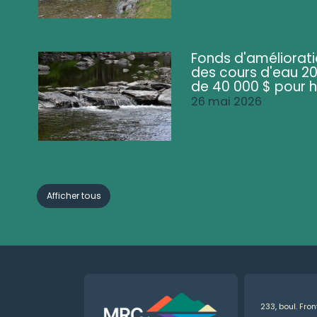
Fonds d'améliorati
des cours d'eau 20
de 40 000 $ pour h
26 mai 2026
Afficher tous
233, boul. Fro