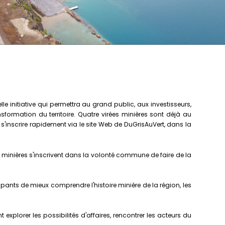
e initiative qui permettra au grand public, aux investisseurs,
ansformation du territoire. Quatre virées minières sont déjà au
s à s'inscrire rapidement via le site Web de DuGrisAuVert, dans la
es minières s'inscrivent dans la volonté commune de faire de la
ipants de mieux comprendre l'histoire minière de la région, les
xplorer les possibilités d'affaires, rencontrer les acteurs du