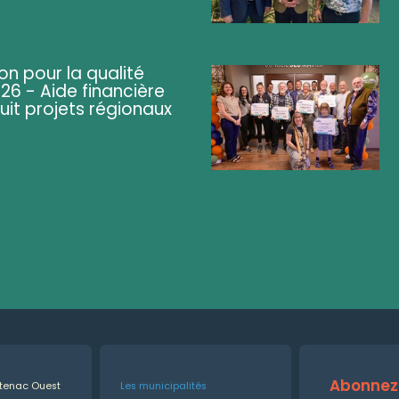
on pour la qualité
26 - Aide financière
uit projets régionaux
Abonnez-
ntenac Ouest
Les municipalités