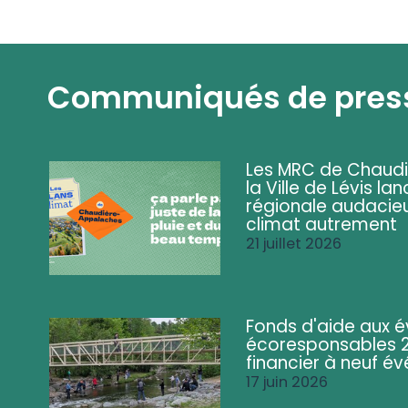
Communiqués de pres
Les MRC de Chaud
la Ville de Lévis 
régionale audacieu
climat autrement
21 juillet 2026
Fonds d'aide aux 
écoresponsables 2
financier à neuf 
17 juin 2026