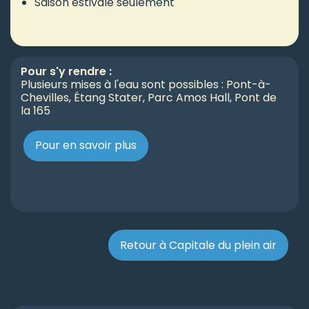
Saison estivale seulement
Pour s'y rendre :
Plusieurs mises à l'eau sont possibles : Pont-à-
Chevilles, Étang Stater, Parc Amos Hall, Pont de
la 165
Pour en savoir plus
Retour à Capitale du plein air