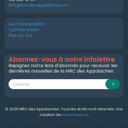
info@mrcdesappalaches.ca
Les municipalités
Confidentialité
Plan du site
Abonnez-vous à notre infolettre
Rejoignez notre liste d'abonnés pour recevoir les
dernières nouvelles de la MRC des Appalaches
© 2025 MRC des Appalaches. Tous les droits sont réservés. Une
création de
Numérique.ca
Numérique.ca
:
agence SEO
,
intégration de l'IA
,
création de site web pas cher
,
CRM
,