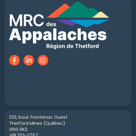
233, boul. Frontenac Ouest
Thetford Mines (Québec)
G6G 6K2
418 332-2757