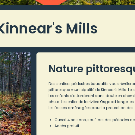
Kinnear's Mills
Nature pittores
Des sentiers pédestres éducatifs vous révélero
pittoresque municipalité de Kinnear's Mills. Le 
Les enfants s'attarderont sans doute en chemi
chute. Le sentier de la rivière Osgood longe les 
les fosses aménagées pour la protection des 
Ouvert 4 saisons, sauf lors des périodes d
Accès gratuit