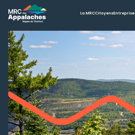
La MRC
Citoyens
Entreprise