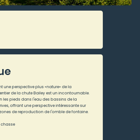
que
nt une perspective plus «nature» de la
sentier de la chute Bailey est un incontournable.
n les pieds dans l'eau des bassins de la
rives, offrant une perspective intéressante sur
zones de reproduction de l'omble de fontaine.
e chasse