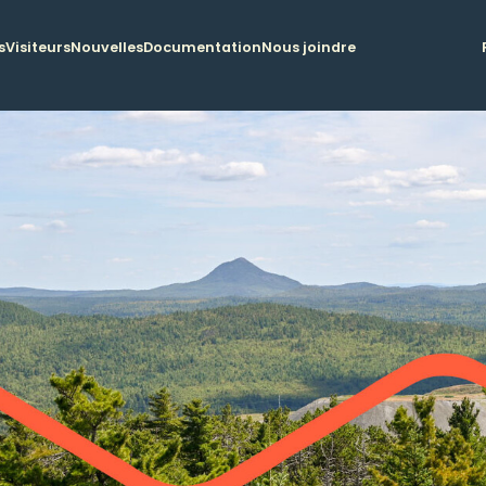
s
Visiteurs
Nouvelles
Documentation
Nous joindre