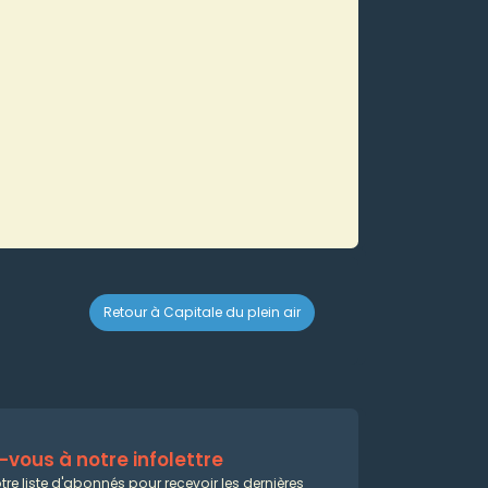
Retour à Capitale du plein air
vous à notre infolettre
tre liste d'abonnés pour recevoir les dernières