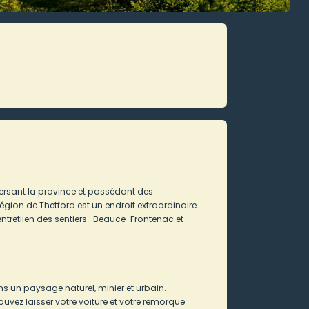
versant la province et possédant des
égion de Thetford est un endroit extraordinaire
ntretiien des sentiers : Beauce-Frontenac et
:
ns un paysage naturel, minier et urbain.
z laisser votre voiture et votre remorque