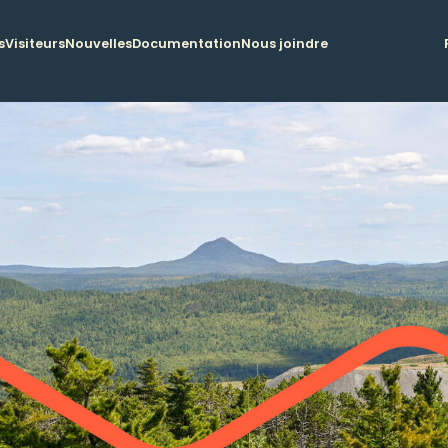
s
Visiteurs
Nouvelles
Documentation
Nous joindre