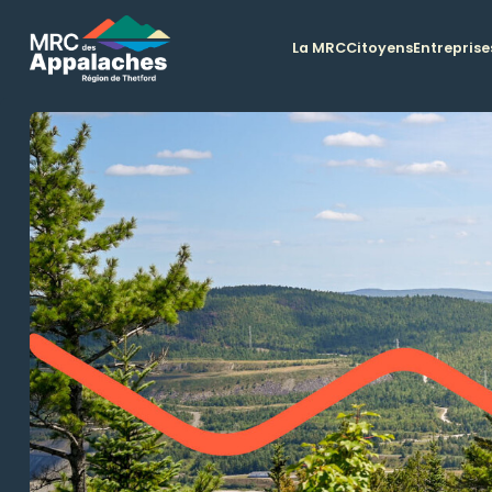
La MRC
Citoyens
Entreprise