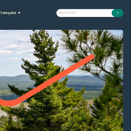
Français
▼