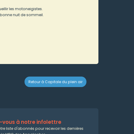
eillir les motoneigistes.
bonne nuit de sommeil.
Retour à Capitale du plein air
vous à notre infolettre
tre liste d'abonnés pour recevoir les dernières