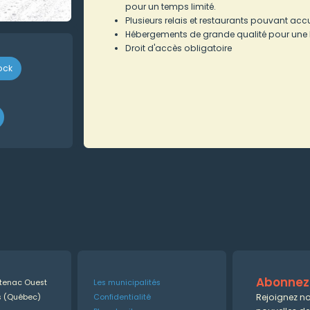
pour un temps limité.
Plusieurs relais et restaurants pouvant accu
Hébergements de grande qualité pour une 
Droit d'accès obligatoire
ock
Abonnez-
ntenac Ouest
Les municipalités
Rejoignez no
es (Québec)
Confidentialité