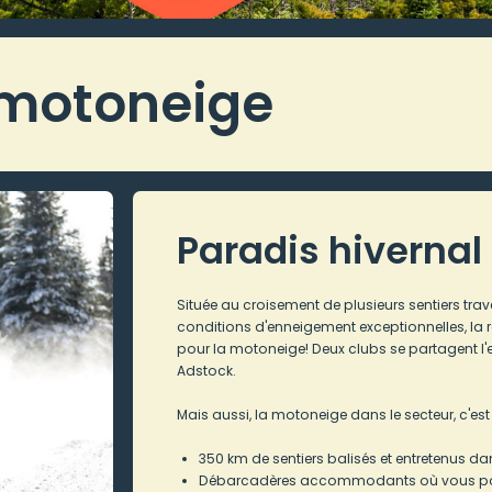
 motoneige
Paradis hivernal
Située au croisement de plusieurs sentiers tra
conditions d'enneigement exceptionnelles, la r
pour la motoneige! Deux clubs se partagent l'e
Adstock.
Mais aussi, la motoneige dans le secteur, c'est 
350 km de sentiers balisés et entretenus da
Débarcadères accommodants où vous pouve