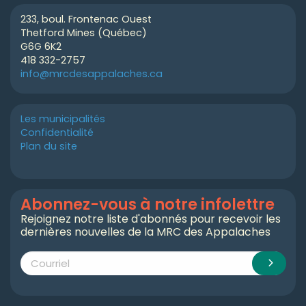
233, boul. Frontenac Ouest
Thetford Mines (Québec)
G6G 6K2
418 332-2757
info@mrcdesappalaches.ca
Les municipalités
Confidentialité
Plan du site
Abonnez-vous à notre infolettre
Rejoignez notre liste d'abonnés pour recevoir les
dernières nouvelles de la MRC des Appalaches