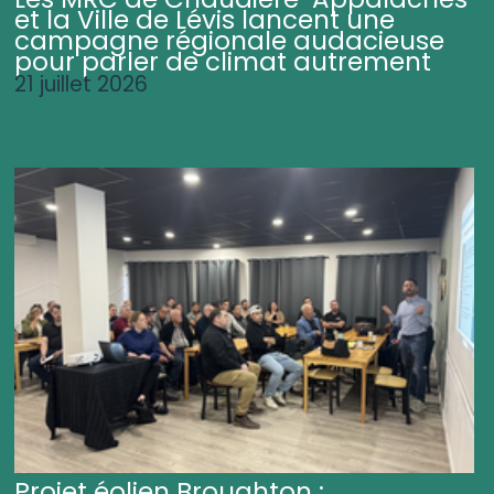
et la Ville de Lévis lancent une
campagne régionale audacieuse
pour parler de climat autrement
21 juillet 2026
Projet éolien Broughton :