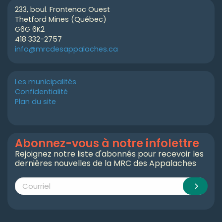
233, boul. Frontenac Ouest
Thetford Mines (Québec)
G6G 6K2
418 332-2757
info@mrcdesappalaches.ca
Les municipalités
Confidentialité
Plan du site
Abonnez-vous à notre infolettre
Rejoignez notre liste d'abonnés pour recevoir les
dernières nouvelles de la MRC des Appalaches