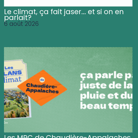
Le climat, ça fait jaser... et si on en
parlait?
6 août 2026
Les MRC de Chaudière-Appalaches