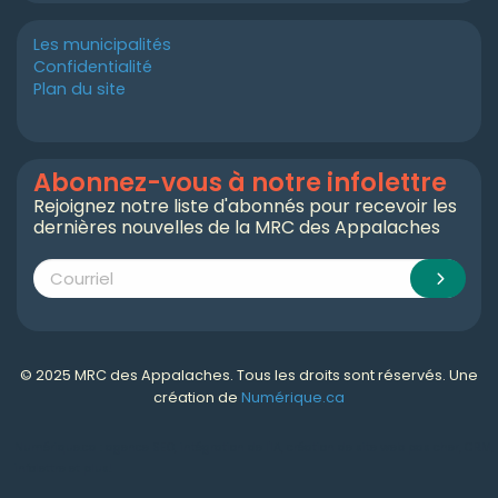
Les municipalités
Confidentialité
Plan du site
Abonnez-vous à notre infolettre
Rejoignez notre liste d'abonnés pour recevoir les
dernières nouvelles de la MRC des Appalaches
© 2025 MRC des Appalaches. Tous les droits sont réservés. Une
création de
Numérique.ca
Numérique.ca
:
agence SEO
,
intégration de l'IA
,
création de site web pas cher
,
CRM
,
infolettre
et plus!