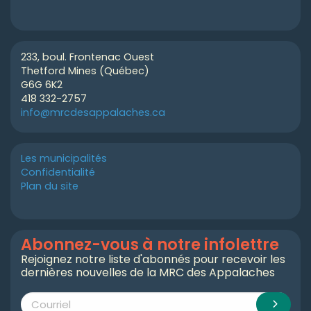
233, boul. Frontenac Ouest
Thetford Mines (Québec)
G6G 6K2
418 332-2757
info@mrcdesappalaches.ca
Les municipalités
Confidentialité
Plan du site
Abonnez-vous à notre infolettre
Rejoignez notre liste d'abonnés pour recevoir les
dernières nouvelles de la MRC des Appalaches