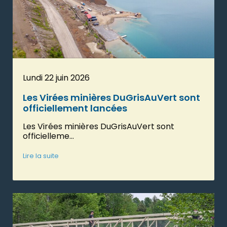
Lundi 22 juin 2026
Les Virées minières DuGrisAuVert sont
officiellement lancées
Les Virées minières DuGrisAuVert sont
officielleme...
Lire la suite