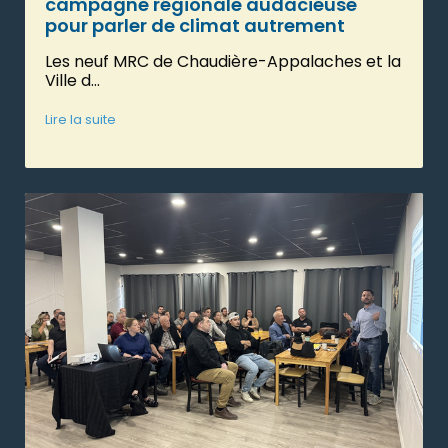
campagne régionale audacieuse
pour parler de climat autrement
Les neuf MRC de Chaudière-Appalaches et la
Ville d...
Lire la suite