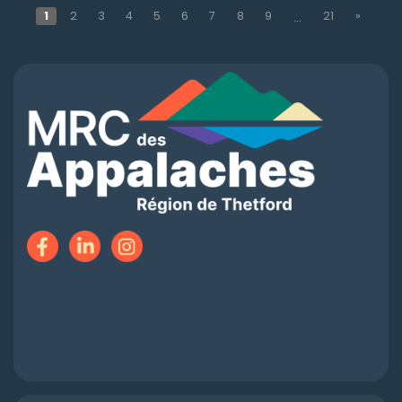
1
2
3
4
5
6
7
8
9
21
»
...