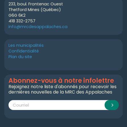
233, boul. Frontenac Ouest
Thetford Mines (Québec)
G6G 6K2
418 332-2757
info@mrcdesappalaches.ca
Les municipalités
Confidentialité
Plan du site
Abonnez-vous à notre infolettre
Rejoignez notre liste d'abonnés pour recevoir les
dernières nouvelles de la MRC des Appalaches