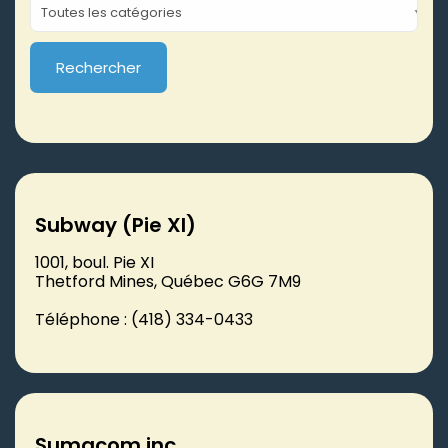
Subway (Pie XI)
1001, boul. Pie XI
Thetford Mines, Québec G6G 7M9
Téléphone : (418) 334-0433
Sumacom inc.