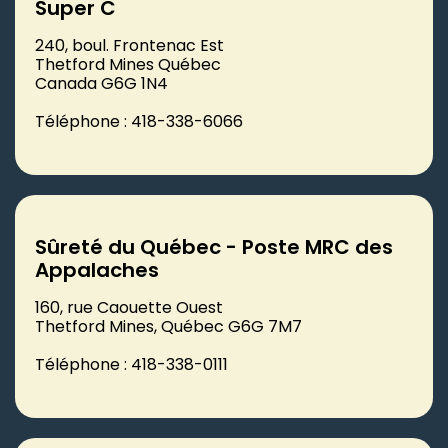
Super C
240, boul. Frontenac Est
Thetford Mines Québec
Canada G6G 1N4
Téléphone : 418-338-6066
Sûreté du Québec - Poste MRC des
Appalaches
160, rue Caouette Ouest
Thetford Mines, Québec G6G 7M7
Téléphone : 418-338-0111