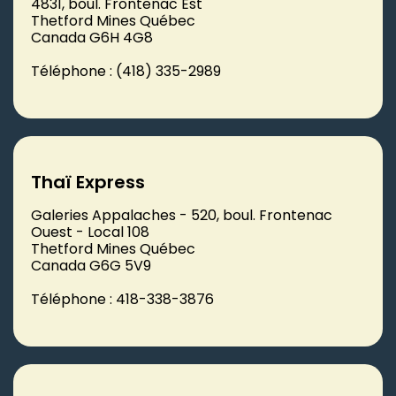
4831, boul. Frontenac Est
Thetford Mines Québec
Canada G6H 4G8
Téléphone : (418) 335-2989
Thaï Express
Galeries Appalaches - 520, boul. Frontenac
Ouest - Local 108
Thetford Mines Québec
Canada G6G 5V9
Téléphone : 418-338-3876