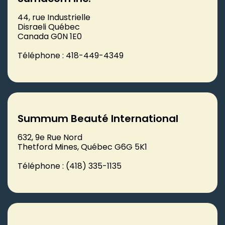
44, rue Industrielle
Disraeli Québec
Canada G0N 1E0
Téléphone : 418-449-4349
Summum Beauté International
632, 9e Rue Nord
Thetford Mines, Québec G6G 5K1
Téléphone : (418) 335-1135