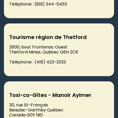
Téléphone : (819) 344-5453
Tourisme région de Thetford
2600, boul. Frontenac Ouest
Thetford Mines, Québec G6H 2C6
Téléphone : (418) 423-3333
Toxi-co-Gîtes - Manoir Aylmer
30, rue St-François
Beaulac-Garthby Québec
Canada G0Y 1B0