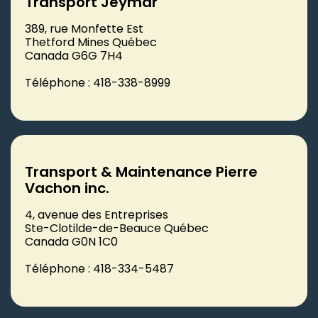
Transport Jeymar
389, rue Monfette Est
Thetford Mines Québec
Canada G6G 7H4
Téléphone : 418-338-8999
Transport & Maintenance Pierre
Vachon inc.
4, avenue des Entreprises
Ste-Clotilde-de-Beauce Québec
Canada G0N 1C0
Téléphone : 418-334-5487