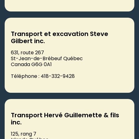
Transport et excavation Steve
Gilbert inc.
631, route 267
St-Jean-de-Brébeuf Québec
Canada G6G 0A1
Téléphone : 418-332-9428
Transport Hervé Guillemette & fils
inc.
125, rang 7