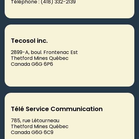
Téléphone : (418) 332-2139
Tecosol inc.
2899-A, boul. Frontenac Est
Thetford Mines Québec
Canada G6G 6P6
Télé Service Communication
785, rue Létourneau
Thetford Mines Québec
Canada G6G 6C9