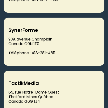
SynerForme
939, avenue Champlain
Canada G0N 1E0
Téléphone : 418-281-4611
TactikMedia
65, rue Notre-Dame Ouest
Thetford Mines Québec
Canada G6G 1J4