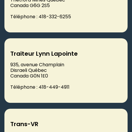
Canada G6G 2S5
Téléphone : 418-332-6255
Traiteur Lynn Lapointe
935, avenue Champlain
Disraeli Québec
Canada G0N 1E0
Téléphone : 418-449-4911
Trans-VR