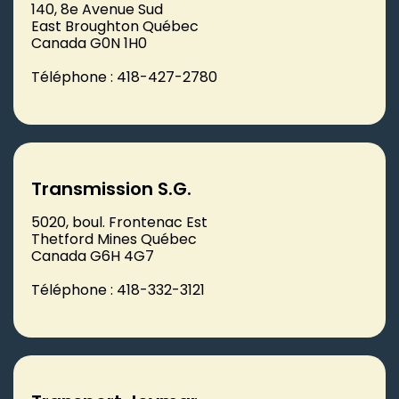
140, 8e Avenue Sud
East Broughton Québec
Canada G0N 1H0
Téléphone : 418-427-2780
Transmission S.G.
5020, boul. Frontenac Est
Thetford Mines Québec
Canada G6H 4G7
Téléphone : 418-332-3121