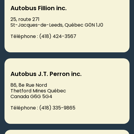
Autobus Fillion inc.
25, route 271
St-Jacques-de-Leeds, Québec G0N 1J0
Téléphone : (418) 424-3567
Autobus J.T. Perron inc.
86, 8e Rue Nord
Thetford Mines Québec
Canada G6G 5G4
Téléphone : (418) 335-9865