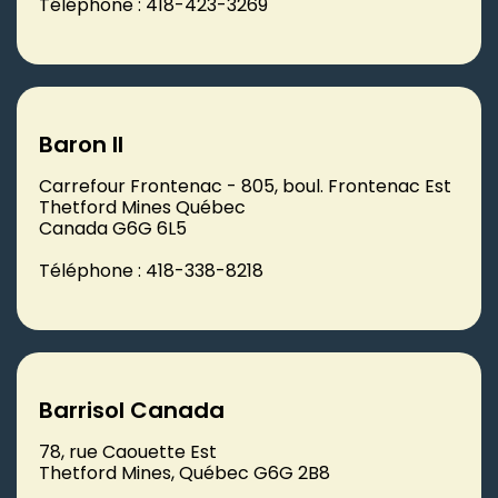
Téléphone : 418-423-3269
Baron II
Carrefour Frontenac - 805, boul. Frontenac Est
Thetford Mines Québec
Canada G6G 6L5
Téléphone : 418-338-8218
Barrisol Canada
78, rue Caouette Est
Thetford Mines, Québec G6G 2B8