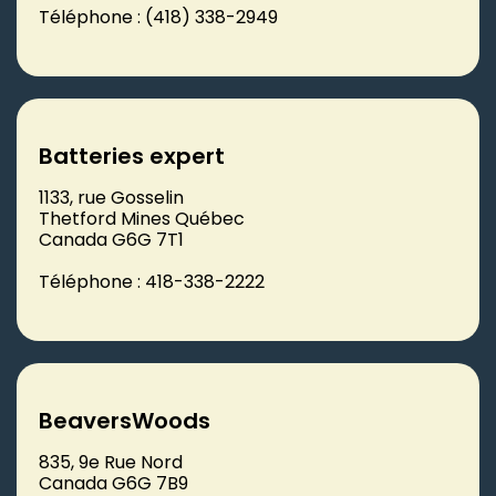
Téléphone : (418) 338-2949
Batteries expert
1133, rue Gosselin
Thetford Mines Québec
Canada G6G 7T1
Téléphone : 418-338-2222
BeaversWoods
835, 9e Rue Nord
Canada G6G 7B9