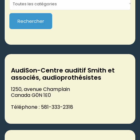
AudiSon-Centre auditif Smith et
associés, audioprothésistes
1250, avenue Champlain
Canada G0N 1E0
Téléphone : 581-333-2318