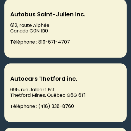
Autobus Saint-Julien inc.
612, route Alphée
Canada G0N 1B0
Téléphone : 819-671-4707
Autocars Thetford inc.
695, rue Jalbert Est
Thetford Mines, Québec G6G 6T1
Téléphone : (418) 338-8760