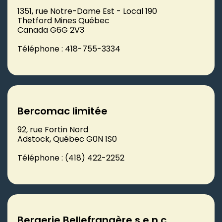
1351, rue Notre-Dame Est - Local 190
Thetford Mines Québec
Canada G6G 2V3
Téléphone : 418-755-3334
Bercomac limitée
92, rue Fortin Nord
Adstock, Québec G0N 1S0
Téléphone : (418) 422-2252
Bergerie Bellefrangère s.e.n.c.