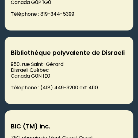
Canada G0P 1G0
Téléphone : 819-344-5399
Bibliothèque polyvalente de Disraeli
950, rue Saint-Gérard
Disraeli Québec
Canada G0N 1E0
Téléphone : (418) 449-3200 ext 4110
BIC (TM) inc.
752, chemin du Mont Granit Ouest