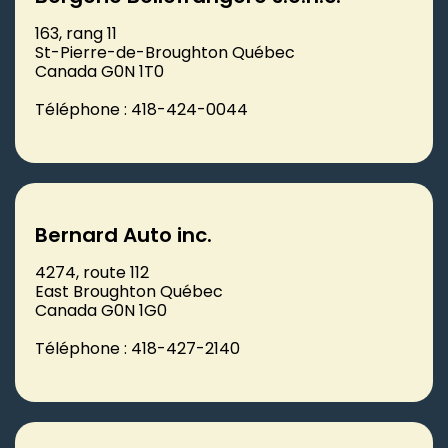
163, rang 11
St-Pierre-de-Broughton Québec
Canada G0N 1T0
Téléphone : 418-424-0044
Bernard Auto inc.
4274, route 112
East Broughton Québec
Canada G0N 1G0
Téléphone : 418-427-2140