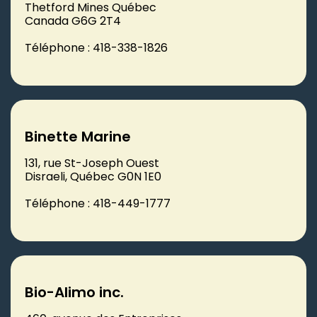
Thetford Mines Québec
Canada G6G 2T4
Téléphone : 418-338-1826
Binette Marine
131, rue St-Joseph Ouest
Disraeli, Québec G0N 1E0
Téléphone : 418-449-1777
Bio-Alimo inc.