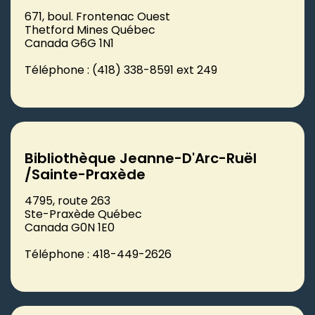
671, boul. Frontenac Ouest
Thetford Mines Québec
Canada G6G 1N1
Téléphone : (418) 338-8591 ext 249
Bibliothèque Jeanne-D'Arc-Ruël
/Sainte-Praxède
4795, route 263
Ste-Praxède Québec
Canada G0N 1E0
Téléphone : 418-449-2626