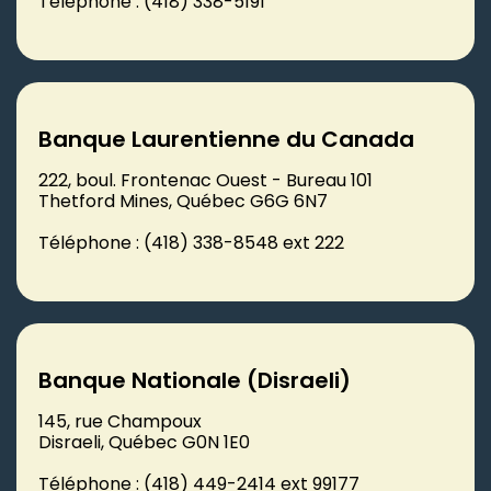
Téléphone : (418) 338-5191
Banque Laurentienne du Canada
222, boul. Frontenac Ouest - Bureau 101
Thetford Mines, Québec G6G 6N7
Téléphone : (418) 338-8548 ext 222
Banque Nationale (Disraeli)
145, rue Champoux
Disraeli, Québec G0N 1E0
Téléphone : (418) 449-2414 ext 99177