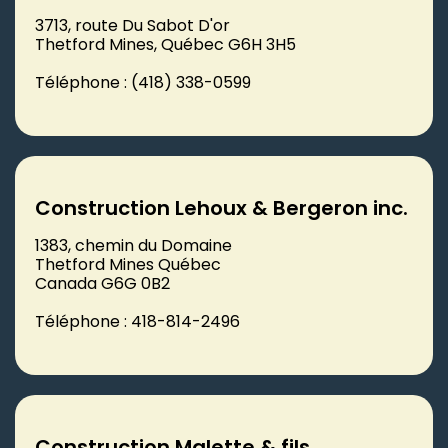
3713, route Du Sabot D'or
Thetford Mines, Québec G6H 3H5
Téléphone : (418) 338-0599
Construction Lehoux & Bergeron inc.
1383, chemin du Domaine
Thetford Mines Québec
Canada G6G 0B2
Téléphone : 418-814-2496
Construction Malette & fils