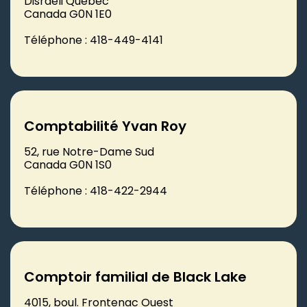
Disraeli Québec
Canada G0N 1E0
Téléphone : 418-449-4141
Comptabilité Yvan Roy
52, rue Notre-Dame Sud
Canada G0N 1S0
Téléphone : 418-422-2944
Comptoir familial de Black Lake
4015, boul. Frontenac Ouest