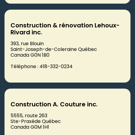
Construction & rénovation Lehoux-
Rivard inc.
393, rue Blouin
Saint-Joseph-de-Coleraine Québec
Canada G0N 1B0
Téléphone : 418-332-0234
Construction A. Couture inc.
5555, route 263
Ste-Praxède Québec
Canada G0M 1H1