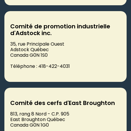
Comité de promotion industrielle
d'Adstock inc.
35, rue Principale Ouest
Adstock Québec
Canada G0N 1S0
Téléphone : 418-422-4031
Comité des cerfs d'East Broughton
813, rang 8 Nord - C.P. 905
East Broughton Québec
Canada G0N 1G0