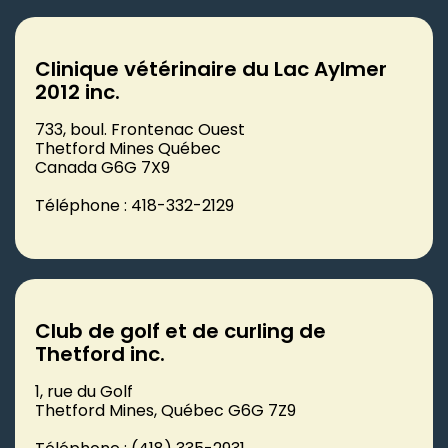
Clinique vétérinaire du Lac Aylmer
2012 inc.
733, boul. Frontenac Ouest
Thetford Mines Québec
Canada G6G 7X9
Téléphone : 418-332-2129
Club de golf et de curling de
Thetford inc.
1, rue du Golf
Thetford Mines, Québec G6G 7Z9