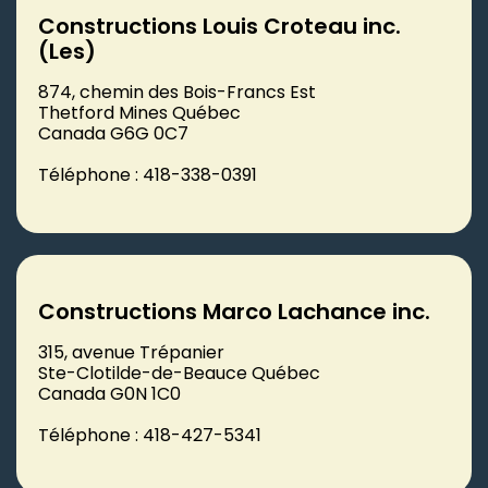
Constructions Louis Croteau inc.
(Les)
874, chemin des Bois-Francs Est
Thetford Mines Québec
Canada G6G 0C7
Téléphone : 418-338-0391
Constructions Marco Lachance inc.
315, avenue Trépanier
Ste-Clotilde-de-Beauce Québec
Canada G0N 1C0
Téléphone : 418-427-5341