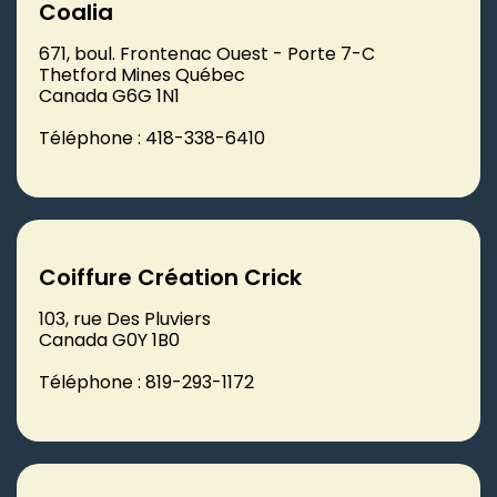
Coalia
671, boul. Frontenac Ouest - Porte 7-C
Thetford Mines Québec
Canada G6G 1N1
Téléphone : 418-338-6410
Coiffure Création Crick
103, rue Des Pluviers
Canada G0Y 1B0
Téléphone : 819-293-1172