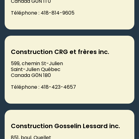
Canada G0N 1T0
Téléphone : 418-814-9605
Construction CRG et frères inc.
599, chemin St-Julien
Saint-Julien Québec
Canada G0N 1B0
Téléphone : 418-423-4657
Construction Gosselin Lessard inc.
851, boul. Ouellet