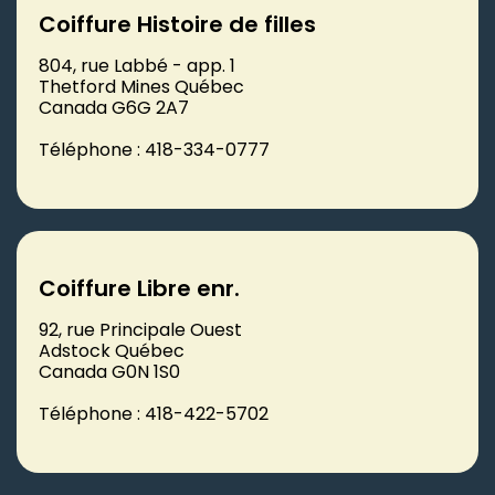
Coiffure Histoire de filles
804, rue Labbé - app. 1
Thetford Mines Québec
Canada G6G 2A7
Téléphone : 418-334-0777
Coiffure Libre enr.
92, rue Principale Ouest
Adstock Québec
Canada G0N 1S0
Téléphone : 418-422-5702