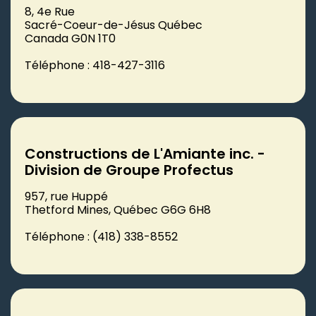
8, 4e Rue
Sacré-Coeur-de-Jésus Québec
Canada G0N 1T0
Téléphone : 418-427-3116
Constructions de L'Amiante inc. -
Division de Groupe Profectus
957, rue Huppé
Thetford Mines, Québec G6G 6H8
Téléphone : (418) 338-8552