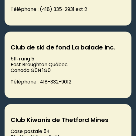
Téléphone : (418) 335-2931 ext 2
Club de ski de fond La balade inc.
511, rang 5
East Broughton Québec
Canada G0N 1G0
Téléphone : 418-332-9012
Club Kiwanis de Thetford Mines
Case postale 54