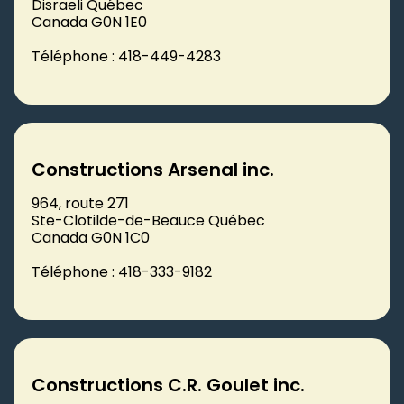
Disraeli Québec
Canada G0N 1E0
Téléphone : 418-449-4283
Constructions Arsenal inc.
964, route 271
Ste-Clotilde-de-Beauce Québec
Canada G0N 1C0
Téléphone : 418-333-9182
Constructions C.R. Goulet inc.