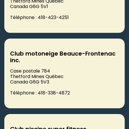
Thetford Mines Québec
Canada G6G 5V1
Téléphone : 418-423-4251
Club motoneige Beauce-Frontenac
inc.
Case postale 784
Thetford Mines Québec
Canada G6G 5V3
Téléphone : 418-338-4872
Club piscine super fitness