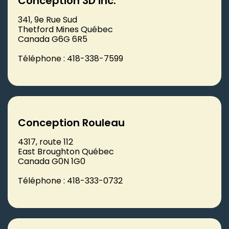
Conception 3D inc.
341, 9e Rue Sud
Thetford Mines Québec
Canada G6G 6R5
Téléphone : 418-338-7599
Conception Rouleau
4317, route 112
East Broughton Québec
Canada G0N 1G0
Téléphone : 418-333-0732