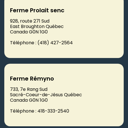
Ferme Prolait senc
928, route 271 Sud
East Broughton Québec
Canada G0N 1G0
Téléphone : (418) 427-2564
Ferme Rémyno
733, 7e Rang Sud
Sacré-Coeur-de-Jésus Québec
Canada G0N 1G0
Téléphone : 418-333-2540