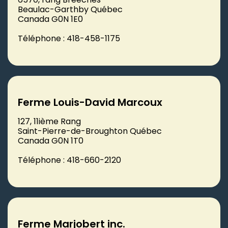
Beaulac-Garthby Québec
Canada G0N 1E0
Téléphone : 418-458-1175
Ferme Louis-David Marcoux
127, 11ième Rang
Saint-Pierre-de-Broughton Québec
Canada G0N 1T0
Téléphone : 418-660-2120
Ferme Marjobert inc.