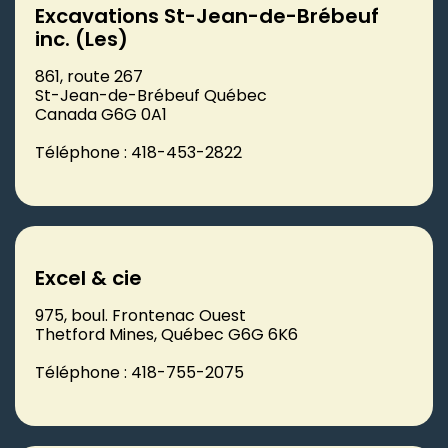
Excavations St-Jean-de-Brébeuf
inc. (Les)
861, route 267
St-Jean-de-Brébeuf Québec
Canada G6G 0A1
Téléphone : 418-453-2822
Excel & cie
975, boul. Frontenac Ouest
Thetford Mines, Québec G6G 6K6
Téléphone : 418-755-2075