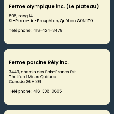
Ferme olympique inc. (Le plateau)
805, rang 14
St-Pierre-de-Broughton, Québec G0N 1T0
Téléphone : 418-424-3479
Ferme porcine Rély inc.
3443, chemin des Bois-Francs Est
Thetford Mines Québec
Canada G6H 3E1
Téléphone : 418-338-0805