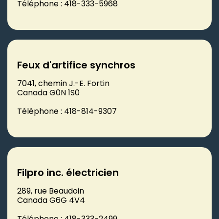
Téléphone : 418-333-5968
Feux d'artifice synchros
7041, chemin J.-E. Fortin
Canada G0N 1S0
Téléphone : 418-814-9307
Filpro inc. électricien
289, rue Beaudoin
Canada G6G 4V4
Téléphone : 418-333-2499