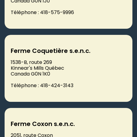
Canada G0N 1J0
Téléphone : 418-575-9996
Ferme Coquetière s.e.n.c.
1538-B, route 269
Kinnear's Mills Québec
Canada G0N 1K0
Téléphone : 418-424-3143
Ferme Coxon s.e.n.c.
2051, route Coxon