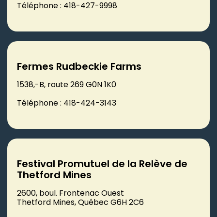
Téléphone : 418-427-9998
Fermes Rudbeckie Farms
1538,-B, route 269 G0N 1K0
Téléphone : 418-424-3143
Festival Promutuel de la Relève de
Thetford Mines
2600, boul. Frontenac Ouest
Thetford Mines, Québec G6H 2C6