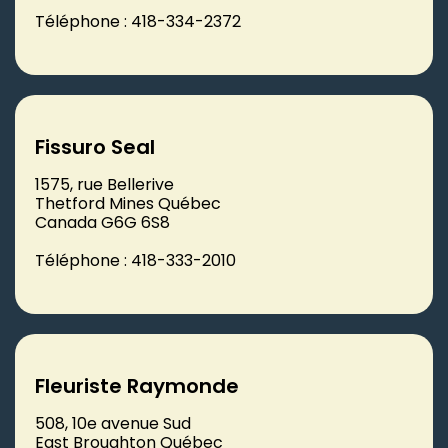
Téléphone : 418-334-2372
Fissuro Seal
1575, rue Bellerive
Thetford Mines Québec
Canada G6G 6S8
Téléphone : 418-333-2010
Fleuriste Raymonde
508, 10e avenue Sud
East Broughton Québec