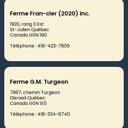
Ferme Fran-cler (2020) inc.
1920, rang 3 Est
St-Julien Québec
Canada G0N 1B0
Téléphone : 418-423-7805
Ferme G.M. Turgeon
7967, chemin Turgeon
Disraeli Québec
Canada G0N 1E0
Téléphone : 418-334-6740