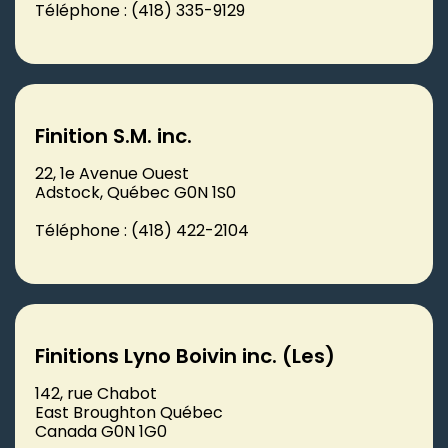
Téléphone : (418) 335-9129
Finition S.M. inc.
22, 1e Avenue Ouest
Adstock, Québec G0N 1S0
Téléphone : (418) 422-2104
Finitions Lyno Boivin inc. (Les)
142, rue Chabot
East Broughton Québec
Canada G0N 1G0