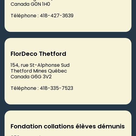
Canada G0N 1H0
Téléphone : 418-427-3639
FlorDeco Thetford
154, rue St-Alphonse Sud
Thetford Mines Québec
Canada G6G 3V2
Téléphone : 418-335-7523
Fondation collations élèves démunis