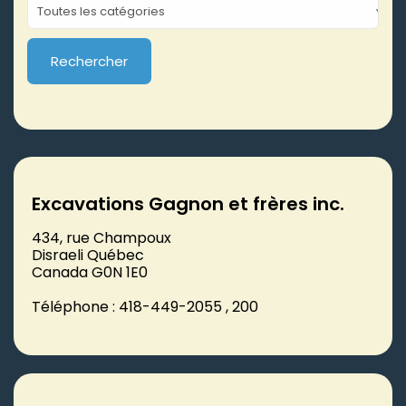
Excavations Gagnon et frères inc.
434, rue Champoux
Disraeli Québec
Canada G0N 1E0
Téléphone : 418-449-2055 , 200