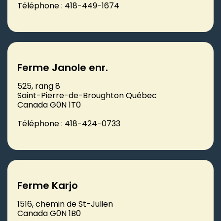
Téléphone : 418-449-1674
Ferme Janole enr.
525, rang 8
Saint-Pierre-de-Broughton Québec
Canada G0N 1T0
Téléphone : 418-424-0733
Ferme Karjo
1516, chemin de St-Julien
Canada G0N 1B0