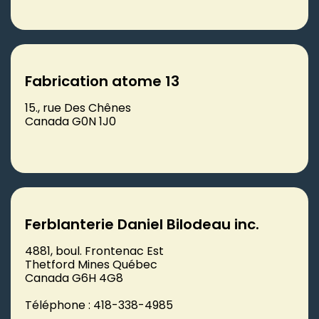
Fabrication atome 13
15., rue Des Chênes
Canada G0N 1J0
Ferblanterie Daniel Bilodeau inc.
4881, boul. Frontenac Est
Thetford Mines Québec
Canada G6H 4G8
Téléphone : 418-338-4985