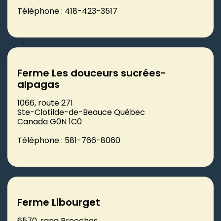
Téléphone : 418-423-3517
Ferme Les douceurs sucrées-
alpagas
1066, route 271
Ste-Clotilde-de-Beauce Québec
Canada G0N 1C0
Téléphone : 581-766-8060
Ferme Libourget
6570, rang Breeches