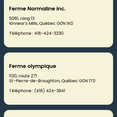
Ferme Normaline inc.
5061, rang 13
Kinnear's Mills, Québec G0N 1K0
Téléphone : 418-424-3230
Ferme olympique
1120, route 271
St-Pierre-de-Broughton, Québec G0N 1T0
Téléphone : (418) 424-3941