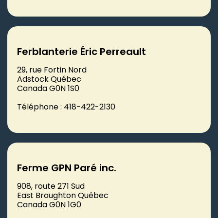
Ferblanterie Éric Perreault
29, rue Fortin Nord
Adstock Québec
Canada G0N 1S0
Téléphone : 418-422-2130
Ferme GPN Paré inc.
908, route 271 Sud
East Broughton Québec
Canada G0N 1G0