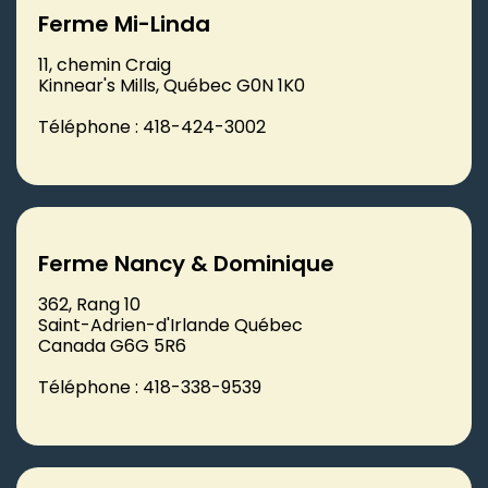
Ferme Mi-Linda
11, chemin Craig
Kinnear's Mills, Québec G0N 1K0
Téléphone : 418-424-3002
Ferme Nancy & Dominique
362, Rang 10
Saint-Adrien-d'Irlande Québec
Canada G6G 5R6
Téléphone : 418-338-9539