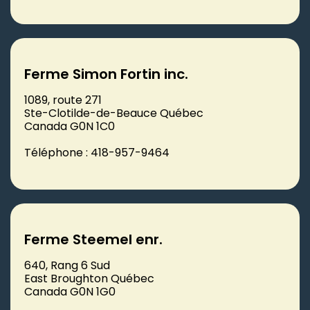
Ferme Simon Fortin inc.
1089, route 271
Ste-Clotilde-de-Beauce Québec
Canada G0N 1C0
Téléphone : 418-957-9464
Ferme Steemel enr.
640, Rang 6 Sud
East Broughton Québec
Canada G0N 1G0