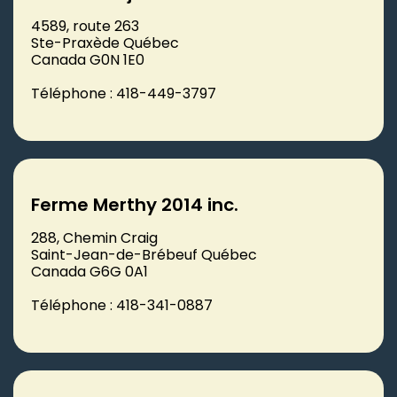
4589, route 263
Ste-Praxède Québec
Canada G0N 1E0
Téléphone : 418-449-3797
Ferme Merthy 2014 inc.
288, Chemin Craig
Saint-Jean-de-Brébeuf Québec
Canada G6G 0A1
Téléphone : 418-341-0887