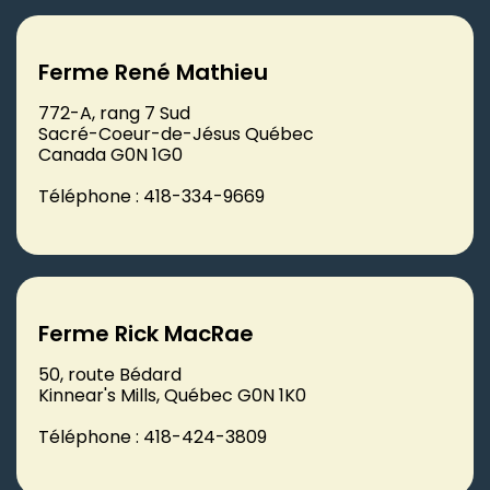
Ferme René Mathieu
772-A, rang 7 Sud
Sacré-Coeur-de-Jésus Québec
Canada G0N 1G0
Téléphone : 418-334-9669
Ferme Rick MacRae
50, route Bédard
Kinnear's Mills, Québec G0N 1K0
Téléphone : 418-424-3809