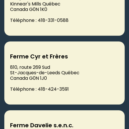
Kinnear's Mills Québec
Canada G0N 1K0
Téléphone : 418-331-0588
Ferme Cyr et Frères
810, route 269 Sud
St-Jacques-de-Leeds Québec
Canada G0N 1J0
Téléphone : 418-424-3591
Ferme Davelie s.e.n.c.