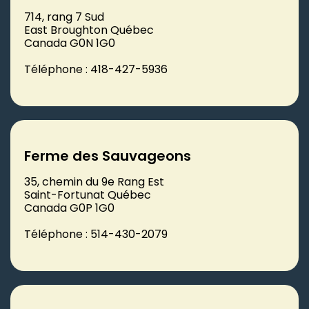
714, rang 7 Sud
East Broughton Québec
Canada G0N 1G0
Téléphone : 418-427-5936
Ferme des Sauvageons
35, chemin du 9e Rang Est
Saint-Fortunat Québec
Canada G0P 1G0
Téléphone : 514-430-2079