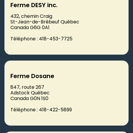
Ferme DESY inc.
432, chemin Craig
St-Jean-de-Brébeuf Québec
Canada G6G 0A1
Téléphone : 418-453-7725
Ferme Dosane
847, route 267
Adstock Québec
Canada G0N 1S0
Téléphone : 418-422-5899