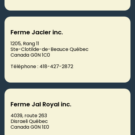
Ferme Jacler inc.
1205, Rang 11
Ste-Clotilde-de-Beauce Québec
Canada G0N 1C0
Téléphone : 418-427-2872
Ferme Jal Royal inc.
4039, route 263
Disraeli Québec
Canada G0N 1E0