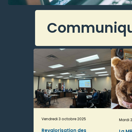
Communiqué
Vendredi 3 octobre 2025
Mardi 
Revalorisation des
La M