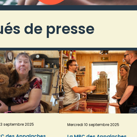
s de presse
23 septembre 2025
Mercredi 10 septembre 2025
RC des Appalaches
La MRC des Appalaches