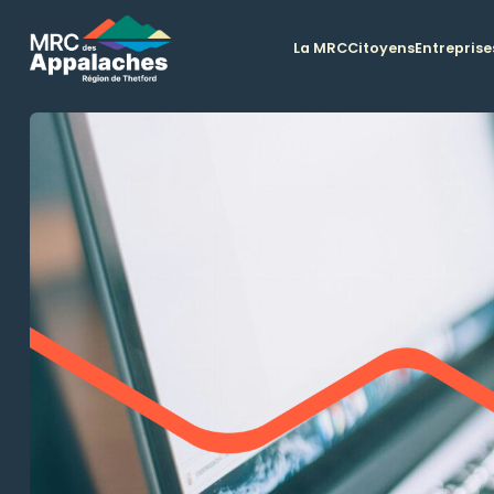
La MRC
Citoyens
Entreprise