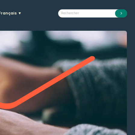
Français
▼