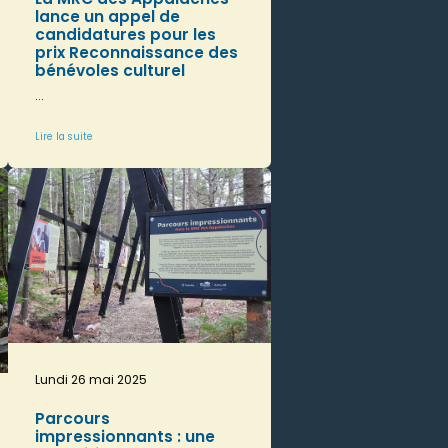
lance un appel de
candidatures pour les
prix Reconnaissance des
bénévoles culturel
...
Lire la suite
Lundi 26 mai 2025
Parcours
impressionnants : une