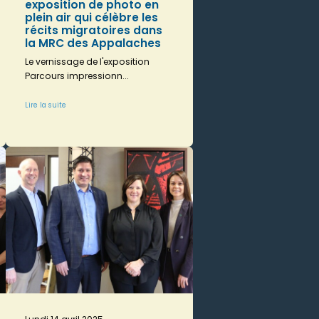
exposition de photo en
plein air qui célèbre les
récits migratoires dans
la MRC des Appalaches
Le vernissage de l'exposition
Parcours impressionn...
Lire la suite