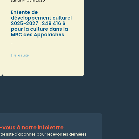
Lundi 14 avril 2025
Entente de
développement culturel
2025-2027 : 249 416 $
pour la culture dans la
MRC des Appalaches
...
Lire la suite
vous à notre infolettre
tre liste d'abonnés pour recevoir les dernières