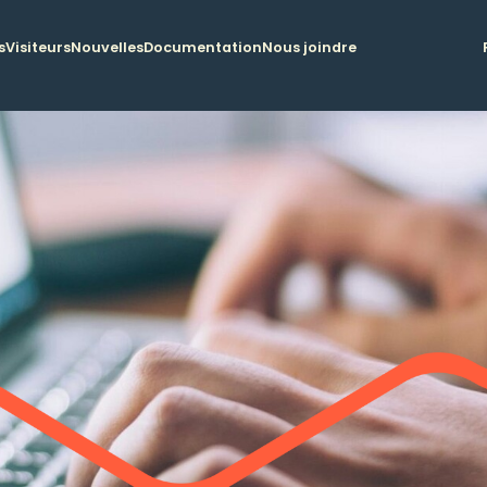
s
Visiteurs
Nouvelles
Documentation
Nous joindre