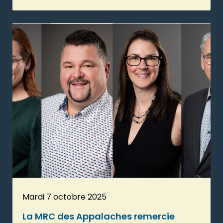
Mardi 7 octobre 2025
La MRC des Appalaches remercie