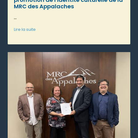
MRC des Appalaches
...
Lire la suite