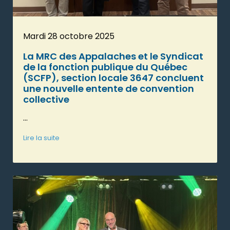
Mardi 28 octobre 2025
La MRC des Appalaches et le Syndicat
de la fonction publique du Québec
(SCFP), section locale 3647 concluent
une nouvelle entente de convention
collective
...
Lire la suite