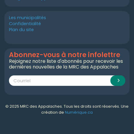
Les municipalités
Confidentialité
Plan du site
Abonnez-vous à notre infolettre
Rejoignez notre liste d'abonnés pour recevoir les
dernières nouvelles de la MRC des Appalaches
© 2025 MRC des Appalaches. Tous les droits sont réservés. Une
création de
Numérique.ca
Numérique.ca
:
agence SEO
,
intégration de l'IA
,
création de site web pas cher
,
CRM
,
infolettre
et plus!