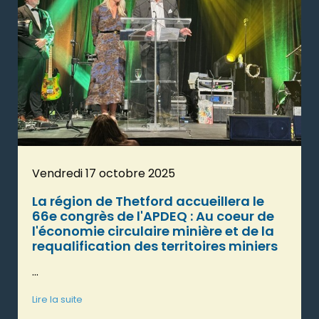
Vendredi 17 octobre 2025
La région de Thetford accueillera le
66e congrès de l'APDEQ : Au coeur de
l'économie circulaire minière et de la
requalification des territoires miniers
...
Lire la suite