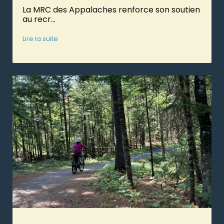
La MRC des Appalaches renforce son soutien
au recr...
Lire la suite