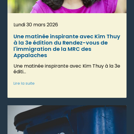
Lundi 30 mars 2026
Une matinée inspirante avec Kim Thuy
à la 3e édition du Rendez-vous de
l'immigration de la MRC des
Appalaches
Une matinée inspirante avec Kim Thuy à la 3e
éditi...
Lire la suite