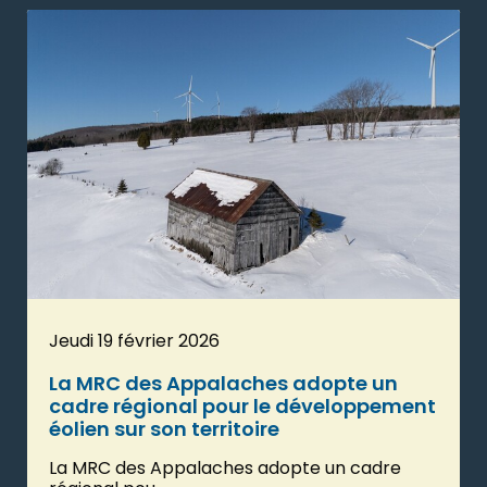
Jeudi 19 février 2026
La MRC des Appalaches adopte un
cadre régional pour le développement
éolien sur son territoire
La MRC des Appalaches adopte un cadre