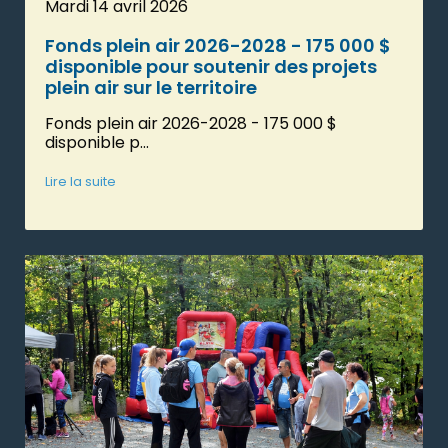
Mardi 14 avril 2026
Fonds plein air 2026-2028 - 175 000 $
disponible pour soutenir des projets
plein air sur le territoire
Fonds plein air 2026-2028 - 175 000 $
disponible p...
Lire la suite