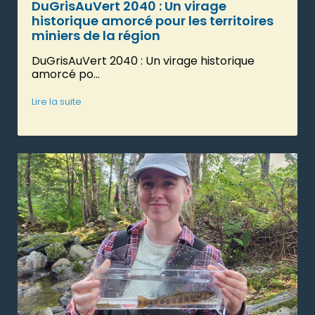
DuGrisAuVert 2040 : Un virage
historique amorcé pour les territoires
miniers de la région
DuGrisAuVert 2040 : Un virage historique
amorcé po...
Lire la suite