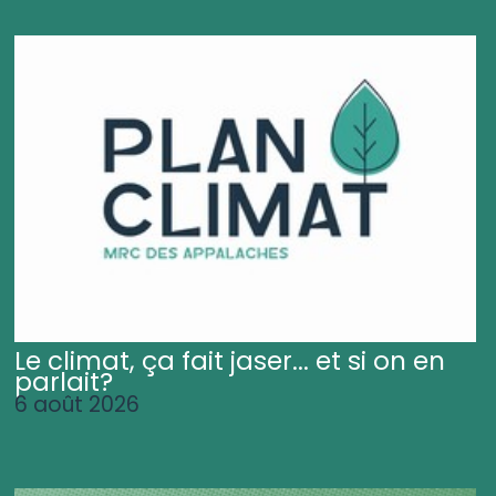
Le climat, ça fait jaser... et si on en
parlait?
6 août 2026