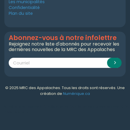
Les municipalités
Confidentialité
Plan du site
Abonnez-vous à notre infolettre
Rejoignez notre liste d'abonnés pour recevoir les
dernières nouvelles de la MRC des Appalaches
© 2025 MRC des Appalaches. Tous les droits sont réservés. Une
création de
Numérique.ca
Numérique.ca
:
agence SEO
,
intégration de l'IA
,
création de site web pas cher
,
CRM
,
infolettre
et plus!