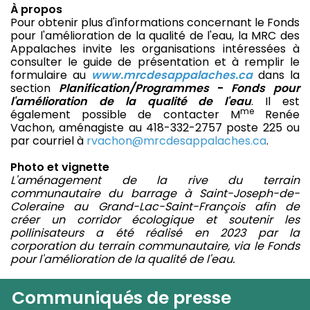
À
propos
Pour obtenir plus d'informations concernant le Fonds
pour l'amélioration de la qualité de l'eau, la MRC des
Appalaches invite les organisations intéressées à
consulter le guide de présentation et à remplir le
formulaire au
www.mrcdesappalaches.ca
dans la
section
Planification/Programmes
-
Fonds pour
l'amélioration de la qualité de l'eau
. Il est
me
également possible de contacter M
Renée
Vachon, aménagiste au 418-332-2757 poste 225 ou
par courriel à
rvachon@mrcdesappalaches.ca
.
Photo et vignette
L'aménagement de la rive du terrain
communautaire du barrage à Saint-Joseph-de-
Coleraine au Grand-Lac-Saint-François afin de
créer un corridor écologique et soutenir les
pollinisateurs a été réalisé en 2023 par la
corporation du terrain communautaire, via le Fonds
pour l'amélioration de la qualité de l'eau.
Communiqués de presse